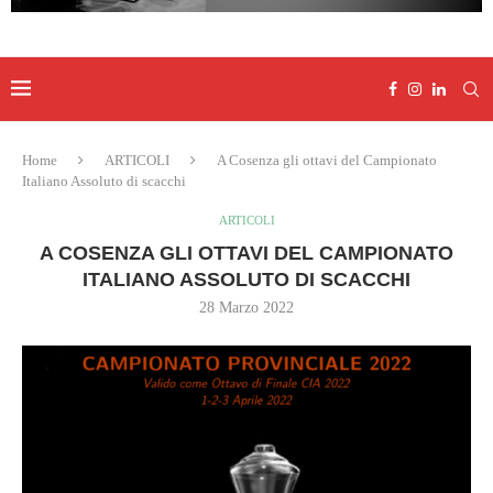
Home
ARTICOLI
A Cosenza gli ottavi del Campionato
Italiano Assoluto di scacchi
ARTICOLI
A COSENZA GLI OTTAVI DEL CAMPIONATO
ITALIANO ASSOLUTO DI SCACCHI
28 Marzo 2022