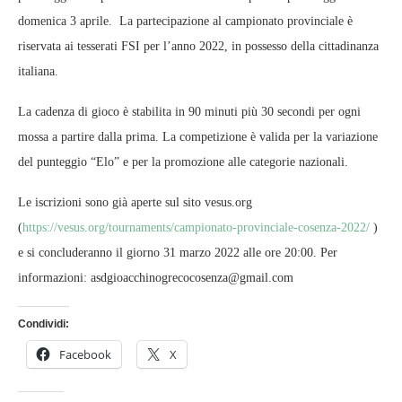
domenica 3 aprile. La partecipazione al campionato provinciale è
riservata ai tesserati FSI per l’anno 2022, in possesso della cittadinanza
italiana.
La cadenza di gioco è stabilita in 90 minuti più 30 secondi per ogni
mossa a partire dalla prima. La competizione è valida per la variazione
del punteggio “Elo” e per la promozione alle categorie nazionali.
Le iscrizioni sono già aperte sul sito vesus.org
(
https://vesus.org/tournaments/campionato-provinciale-cosenza-2022/
)
e si concluderanno il giorno 31 marzo 2022 alle ore 20:00. Per
informazioni: asdgioacchinogrecocosenza@gmail.com
Condividi:
Facebook
X