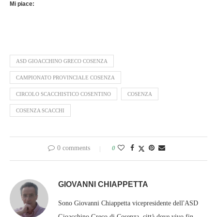
Mi piace:
ASD GIOACCHINO GRECO COSENZA
CAMPIONATO PROVINCIALE COSENZA
CIRCOLO SCACCHISTICO COSENTINO
COSENZA
COSENZA SCACCHI
0 comments
0
GIOVANNI CHIAPPETTA
Sono Giovanni Chiappetta vicepresidente dell'ASD
Gioacchino Greco di Cosenza, città dove vivo fin