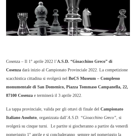
Cosenza – Il 1° aprile 2022 l’
A.S.D. “Gioacchino Greco” di
Cosenza
darà inizio al Campionato Provinciale 2022. La competizione
scacchistica cittadina si svolgerà nel
BoCS Museum – Complesso
monumentale di San Domenico, Piazza Tommaso Campanella, 22,
87100 Cosenza
e terminerà il 3 aprile 2022.
La tappa provinciale, valida per gli ottavi di finale del
Campionato
Italiano Assoluto
, organizzata dall’
A.S.D. “Gioacchino Greco”
, si
svolgerà su cinque turni. Le partite si giocheranno a partire da venerdì
pomeriggio 1° aprile e si concluderanno sempre nel pomeriggio la