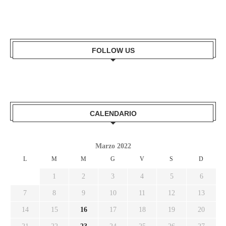
FOLLOW US
CALENDARIO
Marzo 2022
L
M
M
G
V
S
D
1
2
3
4
5
6
7
8
9
10
11
12
13
14
15
16
17
18
19
20