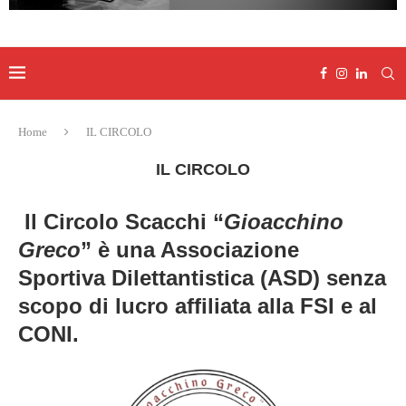
Home
IL CIRCOLO
IL CIRCOLO
Il Circolo Scacchi “
Gioacchino
Greco
” è una Associazione
Sportiva Dilettantistica (ASD) senza
scopo di lucro affiliata alla FSI e al
CONI.