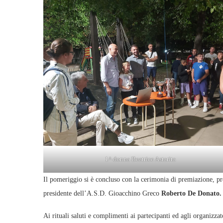
1^ donna Beatrice Astarita
Il pomeriggio si è concluso con la cerimonia di premiazione, pr
presidente dell’A.S.D. Gioacchino Greco
Roberto De Donato
Ai rituali saluti e complimenti ai partecipanti ed agli organizzat