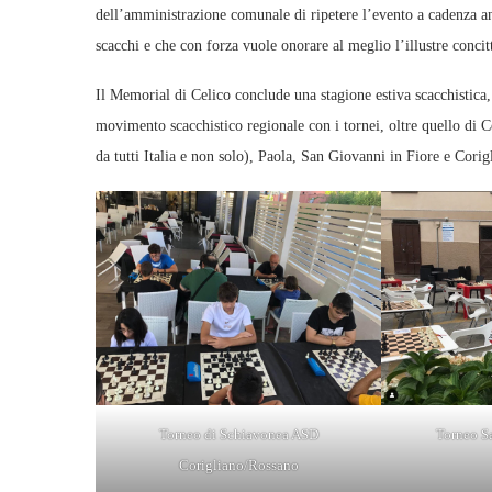
dell’amministrazione comunale di ripetere l’evento a cadenza 
scacchi e che con forza vuole onorare al meglio l’illustre concit
Il Memorial di Celico conclude una stagione estiva scacchistica, 
movimento scacchistico regionale con i tornei, oltre quello di 
da tutti Italia e non solo), Paola, San Giovanni in Fiore e Cori
Torneo di Schiavonea ASD
Torneo S
Corigliano/Rossano