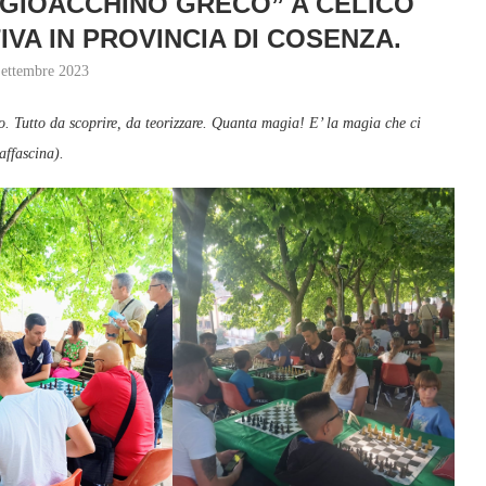
 “GIOACCHINO GRECO” A CELICO
IVA IN PROVINCIA DI COSENZA.
Settembre 2023
. Tutto da scoprire, da teorizzare. Quanta magia! E’ la magia che ci
affascina).