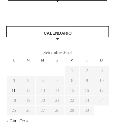
CALENDARIO
Settembre 2023
L
M
M
G
V
S
D
1
2
3
4
5
6
7
8
9
10
11
12
13
14
15
16
17
18
19
20
21
22
23
24
25
26
27
28
29
30
« Giu
Ott »