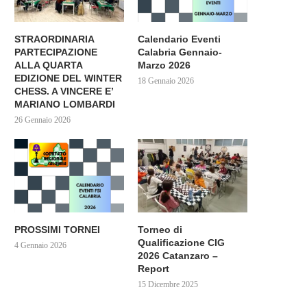
STRAORDINARIA
Calendario Eventi
PARTECIPAZIONE
Calabria Gennaio-
ALLA QUARTA
Marzo 2026
EDIZIONE DEL WINTER
18 Gennaio 2026
CHESS. A VINCERE E’
MARIANO LOMBARDI
26 Gennaio 2026
PROSSIMI TORNEI
Torneo di
Qualificazione CIG
4 Gennaio 2026
2026 Catanzaro –
Report
15 Dicembre 2025