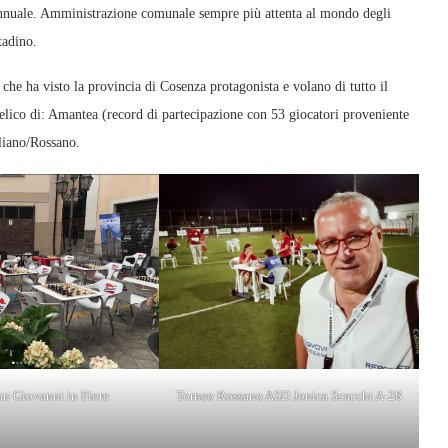
annuale. Amministrazione comunale sempre più attenta al mondo degli
tadino.
che ha visto la provincia di Cosenza protagonista e volano di tutto il
Celico di: Amantea (record di partecipazione con 53 giocatori proveniente
gliano/Rossano.
Torneo Rossano ASD Jonica Scacchi A-28
an Giovanni in Fiore