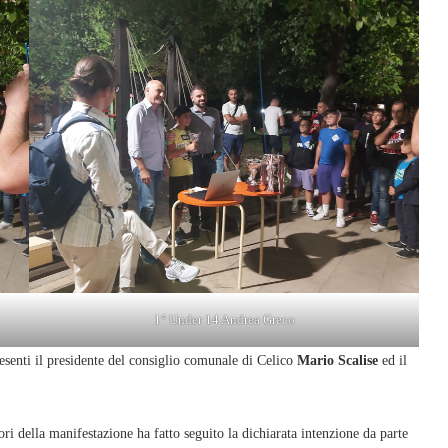
1° Under 14 Andrea Greco
esenti il presidente del consiglio comunale di Celico
Mario Scalise
ed il
.
ori della manifestazione ha fatto seguito la dichiarata intenzione da parte