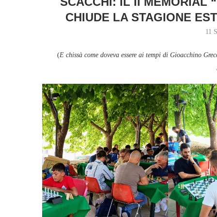
SCACCHI: IL II MEMORIAL
CHIUDE LA STAGIONE EST
11 
(
E chissà come doveva essere ai tempi di Gioacchino Greco