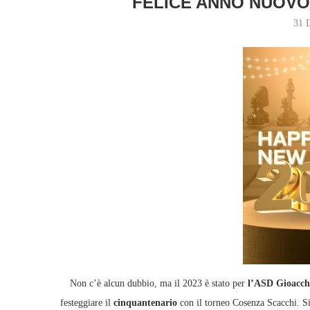
FELICE ANNO NUOVO
31 
Non c’è alcun dubbio, ma il 2023 è stato per
l’ASD Gioacch
festeggiare il
cinquantenario
con il torneo Cosenza Scacchi. Si