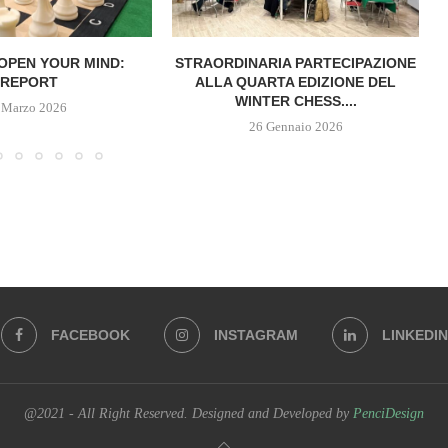
OPEN YOUR MIND:
STRAORDINARIA PARTECIPAZIONE
REPORT
ALLA QUARTA EDIZIONE DEL
WINTER CHESS....
 Marzo 2026
26 Gennaio 2026
FACEBOOK
INSTAGRAM
LINKEDIN
@2021 - All Right Reserved. Designed and Developed by
PenciDesign