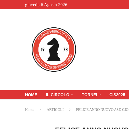
giovedì, 6 Agosto 2026
HOME
IL CIRCOLO
TORNEI
CIS2025
Home
ARTICOLI
FELICE ANNO NUOVO ASD GI