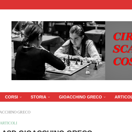
CORSI
STORIA
GIOACCHINO GRECO
ARTICOL
OACCHINO GRECO
ARTICOLI