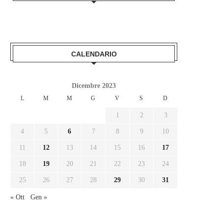
CALENDARIO
Dicembre 2023
L
M
M
G
V
S
D
1
2
3
4
5
6
7
8
9
10
11
12
13
14
15
16
17
18
19
20
21
22
23
24
25
26
27
28
29
30
31
« Ott
Gen »