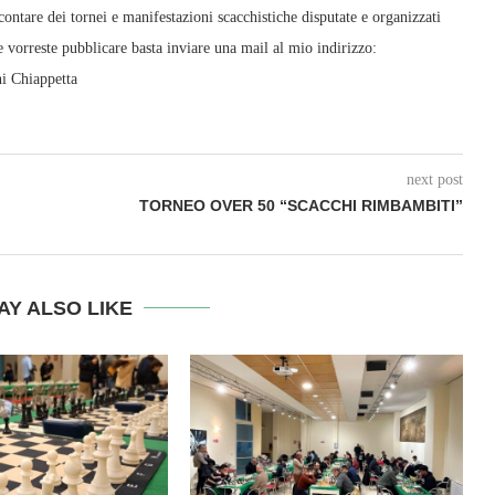
ontare dei tornei e manifestazioni scacchistiche disputate e organizzati
e vorreste pubblicare basta inviare una mail al mio indirizzo:
ni Chiappetta
next post
TORNEO OVER 50 “SCACCHI RIMBAMBITI”
AY ALSO LIKE