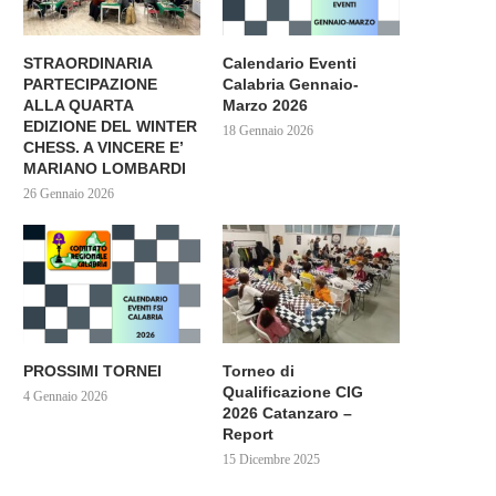
STRAORDINARIA
Calendario Eventi
PARTECIPAZIONE
Calabria Gennaio-
ALLA QUARTA
Marzo 2026
EDIZIONE DEL WINTER
18 Gennaio 2026
CHESS. A VINCERE E’
MARIANO LOMBARDI
26 Gennaio 2026
PROSSIMI TORNEI
Torneo di
Qualificazione CIG
4 Gennaio 2026
2026 Catanzaro –
Report
15 Dicembre 2025