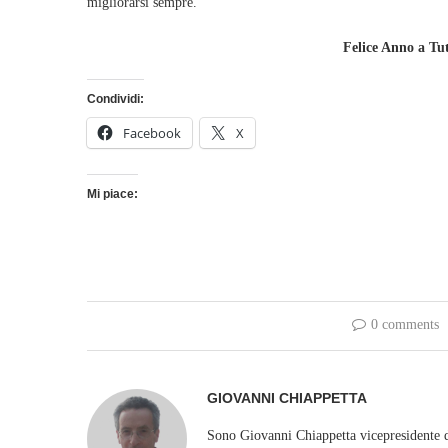
migliorarsi sempre.
Felice Anno a Tut
Condividi:
Facebook
X
Mi piace:
0 comments
GIOVANNI CHIAPPETTA
Sono Giovanni Chiappetta vicepresidente d