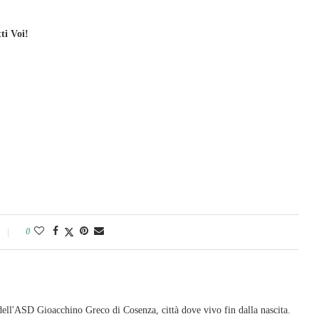
ti Voi!
0
ell'ASD Gioacchino Greco di Cosenza, città dove vivo fin dalla nascita.