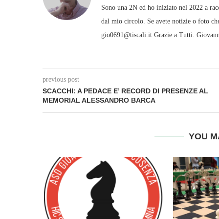
Sono una 2N ed ho iniziato nel 2022 a racc
dal mio circolo. Se avete notizie o foto ch
gio0691@tiscali.it Grazie a Tutti. Giovan
previous post
SCACCHI: A PEDACE E’ RECORD DI PRESENZE AL
MEMORIAL ALESSANDRO BARCA
YOU M