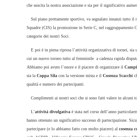
che suscita la nostra associazione e sia per il significativo aum
Sul piano prettamente sportivo, va segnalato innanzi tutto il r
Squadre (CIS) la promozione in Serie C, nel raggruppamento Ca
categorie dei nostri Soci.
E poi è in piena ripresa l’attività organizzativa di tornei, sia
cui un nuovo torneo tutto al femminile a cadenza rapida disputa
Abbiamo poi avuto l’onore e il piacere di organizzare il
Campi
sia la
Coppa Sila
con la versione mista e il
Cosenza Scacchi
c
qualità e numero dei partecipanti.
Complimenti ai nostri soci che si sono fatti valere in alcuni t
L’
attività divulgativa
è stata nel corso dell’anno particolar
hanno ottenuto un significativo successo di partecipazione. Sicur
partecipare (e lo abbiamo fatto con molto piacere) al
cosenza c