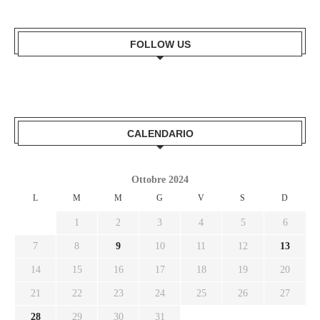
FOLLOW US
CALENDARIO
Ottobre 2024
L
M
M
G
V
S
D
1
2
3
4
5
6
7
8
9
10
11
12
13
14
15
16
17
18
19
20
21
22
23
24
25
26
27
28
29
30
31