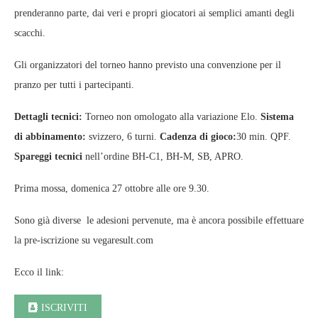
prenderanno parte, dai veri e propri giocatori ai semplici amanti degli
scacchi.
Gli organizzatori del torneo hanno previsto una convenzione per il
pranzo per tutti i partecipanti.
Dettagli tecnici:
Torneo non omologato alla variazione Elo.
Sistema
di abbinamento:
svizzero, 6 turni.
Cadenza di gioco:
30 min. QPF.
Spareggi tecnici
nell’ordine BH-C1, BH-M, SB, APRO.
Prima mossa, domenica 27 ottobre alle ore 9.30.
Sono già diverse le adesioni pervenute, ma è ancora possibile effettuare
la pre-iscrizione su vegaresult.com
Ecco il link:
ISCRIVITI