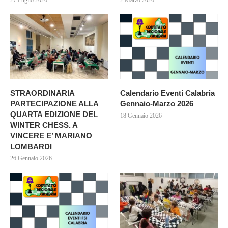
27 Luglio 2026
2 Marzo 2026
STRAORDINARIA
Calendario Eventi Calabria
PARTECIPAZIONE ALLA
Gennaio-Marzo 2026
QUARTA EDIZIONE DEL
18 Gennaio 2026
WINTER CHESS. A
VINCERE E’ MARIANO
LOMBARDI
26 Gennaio 2026