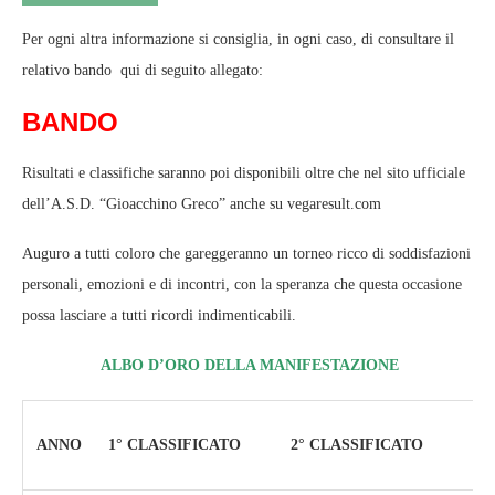
Per ogni altra informazione si consiglia, in ogni caso, di consultare il
relativo bando qui di seguito allegato:
BANDO
Risultati e classifiche saranno poi disponibili oltre che nel sito ufficiale
dell’A.S.D. “Gioacchino Greco” anche su vegaresult.com
Auguro a tutti coloro che gareggeranno un torneo ricco di soddisfazioni
personali, emozioni e di incontri, con la speranza che questa occasione
possa lasciare a tutti ricordi indimenticabili.
ALBO D’ORO DELLA MANIFESTAZIONE
3°
ANNO
1° CLASSIFICATO
2° CLASSIFICATO
CL