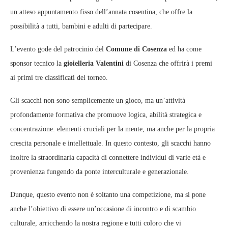
un atteso appuntamento fisso dell’annata cosentina, che offre la
possibilità a tutti, bambini e adulti di partecipare.
L’evento gode del patrocinio del
Comune di Cosenza
ed ha come
sponsor tecnico la
gioielleria Valentini
di Cosenza che offrirà i premi
ai primi tre classificati del torneo.
Gli scacchi non sono semplicemente un gioco, ma un’attività
profondamente formativa che promuove logica, abilità strategica e
concentrazione: elementi cruciali per la mente, ma anche per la propria
crescita personale e intellettuale. In questo contesto, gli scacchi hanno
inoltre la straordinaria capacità di connettere individui di varie età e
provenienza fungendo da ponte interculturale e generazionale.
Dunque, questo evento non è soltanto una competizione, ma si pone
anche l’obiettivo di essere un’occasione di incontro e di scambio
culturale, arricchendo la nostra regione e tutti coloro che vi