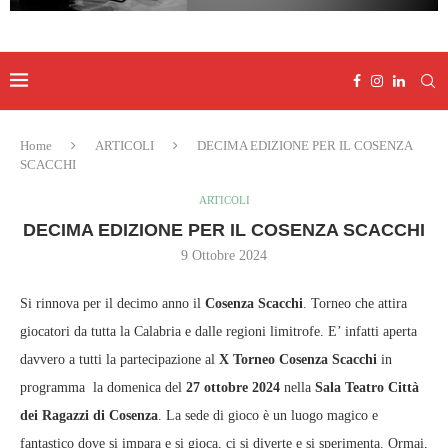
Home
ARTICOLI
DECIMA EDIZIONE PER IL COSENZA
SCACCHI
ARTICOLI
DECIMA EDIZIONE PER IL COSENZA SCACCHI
9 Ottobre 2024
Si rinnova per il decimo anno il
Cosenza Scacchi
. Torneo che attira
giocatori da tutta la Calabria e dalle regioni limitrofe. E’ infatti aperta
davvero a tutti la partecipazione al
X Torneo Cosenza Scacchi
in
programma la domenica del
27 ottobre 2024
nella
Sala Teatro Città
dei Ragazzi di Cosenza
. La sede di gioco è un luogo magico e
fantastico dove si impara e si gioca, ci si diverte e si sperimenta. Ormai,