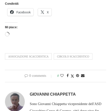
Condividi:
Facebook
X
Mi piace:
ASSOCIAZIONE SCACCHISTICA
CIRCOLO SCACCHISTICO
0 comments
0
GIOVANNI CHIAPPETTA
Sono Giovanni Chiappetta vicepresidente dell'ASD
Gioacchino Greco di Cosenza, città dove vivo fin