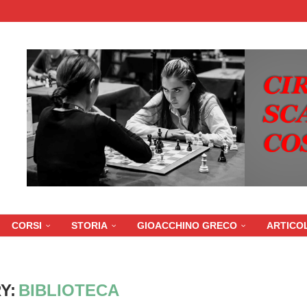
CORSI
STORIA
GIOACCHINO GRECO
ARTICOL
Y:
BIBLIOTECA