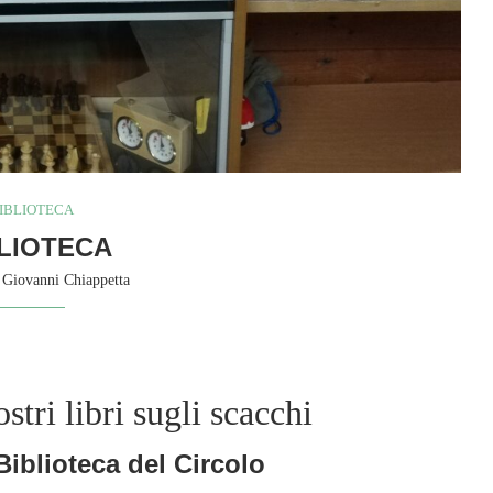
IBLIOTECA
LIOTECA
y
Giovanni Chiappetta
ostri libri sugli scacchi
Biblioteca del Circolo