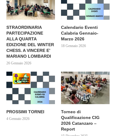
STRAORDINARIA
Calendario Eventi
PARTECIPAZIONE
Calabria Gennaio-
ALLA QUARTA
Marzo 2026
EDIZIONE DEL WINTER
18 Gennaio 2026
CHESS. A VINCERE E’
MARIANO LOMBARDI
26 Gennaio 2026
PROSSIMI TORNEI
Torneo di
Qualificazione CIG
4 Gennaio 2026
2026 Catanzaro –
Report
15 Dicembre 2025