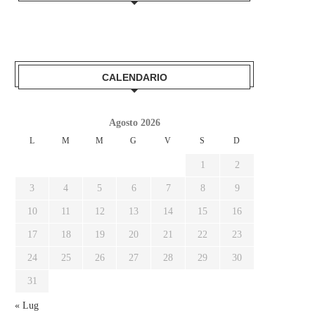
CALENDARIO
Agosto 2026
L
M
M
G
V
S
D
1
2
3
4
5
6
7
8
9
10
11
12
13
14
15
16
17
18
19
20
21
22
23
24
25
26
27
28
29
30
31
« Lug