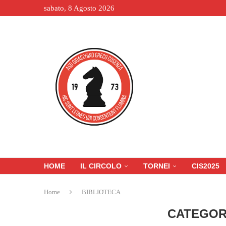
sabato, 8 Agosto 2026
HOME
IL CIRCOLO
TORNEI
CIS2025
Home
BIBLIOTECA
CATEGOR