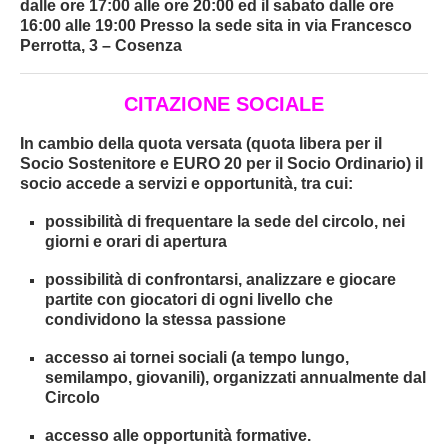
dalle ore
17:00
alle ore
20:00
ed il
sabato
dalle ore
16:00
alle
19:00
Presso la sede sita in
via Francesco
Perrotta, 3 – Cosenza
CITAZIONE SOCIALE
In cambio della quota versata (
quota libera per il
Socio Sostenitore e EURO 20 per il Socio Ordinario
) il
socio accede a servizi e opportunità, tra cui:
possibilità di frequentare la sede del circolo, nei
giorni e orari di apertura
possibilità di confrontarsi, analizzare e giocare
partite con giocatori di ogni livello che
condividono la stessa passione
accesso ai tornei sociali (a tempo lungo,
semilampo, giovanili), organizzati annualmente dal
Circolo
accesso alle opportunità formative.