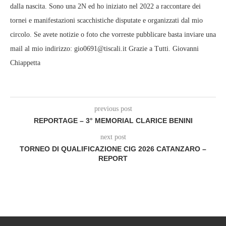
dalla nascita. Sono una 2N ed ho iniziato nel 2022 a raccontare dei
tornei e manifestazioni scacchistiche disputate e organizzati dal mio
circolo. Se avete notizie o foto che vorreste pubblicare basta inviare una
mail al mio indirizzo: gio0691@tiscali.it Grazie a Tutti. Giovanni
Chiappetta
previous post
REPORTAGE – 3° MEMORIAL CLARICE BENINI
next post
TORNEO DI QUALIFICAZIONE CIG 2026 CATANZARO –
REPORT