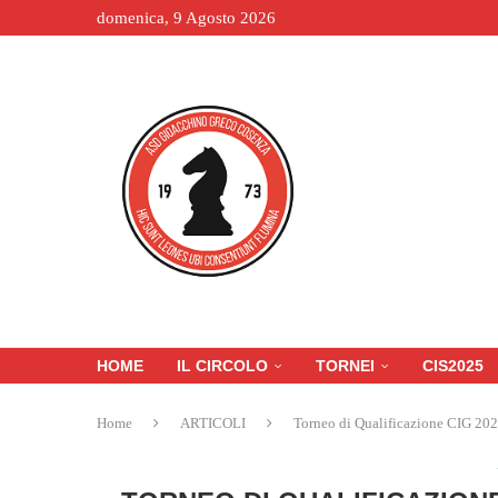
domenica, 9 Agosto 2026
HOME
IL CIRCOLO
TORNEI
CIS2025
Home
ARTICOLI
Torneo di Qualificazione CIG 202