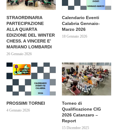
STRAORDINARIA
Calendario Eventi
PARTECIPAZIONE
Calabria Gennaio-
ALLA QUARTA
Marzo 2026
EDIZIONE DEL WINTER
18 Gennaio 2026
CHESS. A VINCERE E’
MARIANO LOMBARDI
26 Gennaio 2026
PROSSIMI TORNEI
Torneo di
Qualificazione CIG
4 Gennaio 2026
2026 Catanzaro –
Report
15 Dicembre 2025