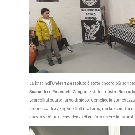
La lotta nell’
Under 12 assoluto
è stata ancora più serrat
Scarcelli
ed
Emanuele Zangari
è stato il nostro
Riccard
Scarcelli al quarto turno di gioco. Complice la stanchezza
proprio contro Zangari all’ultimo turno, ma la sconfitta
questa sarà tutta esperienza di cui farà tesoro in futuro!