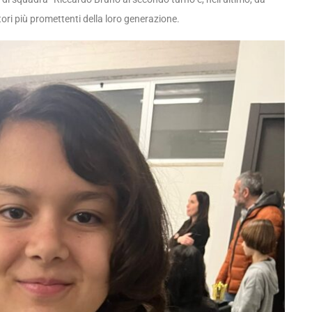
ori più promettenti della loro generazione.