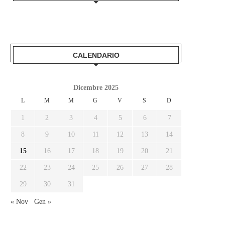
CALENDARIO
Dicembre 2025
L
M
M
G
V
S
D
1
2
3
4
5
6
7
8
9
10
11
12
13
14
15
16
17
18
19
20
21
22
23
24
25
26
27
28
29
30
31
« Nov
Gen »