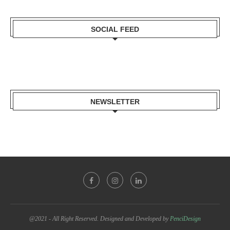
SOCIAL FEED
NEWSLETTER
@2021 - All Right Reserved. Designed and Developed by
PenciDesign