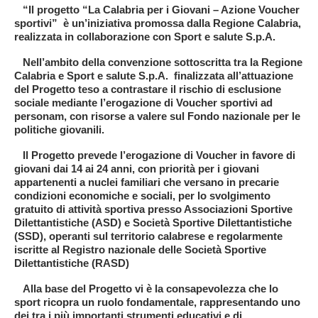
“Il progetto “La Calabria per i Giovani – Azione Voucher
sportivi” è un’iniziativa promossa dalla Regione Calabria,
realizzata in collaborazione con Sport e salute S.p.A.
Nell’ambito della convenzione sottoscritta tra la Regione
Calabria e Sport e salute S.p.A. finalizzata all’attuazione
del Progetto teso a contrastare il rischio di esclusione
sociale mediante l’erogazione di Voucher sportivi ad
personam, con risorse a valere sul Fondo nazionale per le
politiche giovanili.
Il Progetto prevede l’erogazione di Voucher in favore di
giovani dai 14 ai 24 anni, con priorità per i giovani
appartenenti a nuclei familiari che versano in precarie
condizioni economiche e sociali, per lo svolgimento
gratuito di attività sportiva presso Associazioni Sportive
Dilettantistiche (ASD) e Società Sportive Dilettantistiche
(SSD), operanti sul territorio calabrese e regolarmente
iscritte al Registro nazionale delle Società Sportive
Dilettantistiche (RASD)
Alla base del Progetto vi è la consapevolezza che lo
sport ricopra un ruolo fondamentale, rappresentando uno
dei tra i più importanti strumenti educativi e di