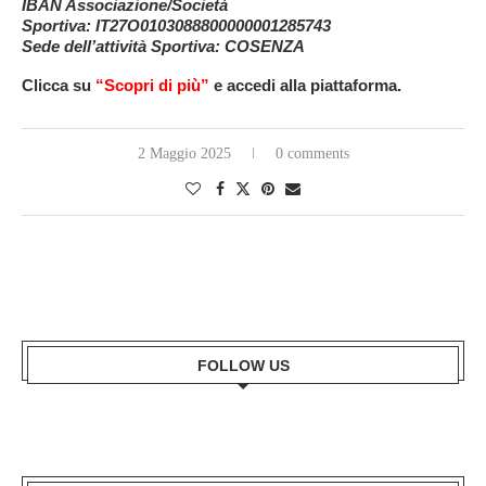
IBAN Associazione/Società
Sportiva:
IT27O0103088800000001285743
Sede dell’attività Sportiva:
COSENZA
Clicca su
“
Scopri di più”
e accedi alla piattaforma.
2 Maggio 2025
0 comments
FOLLOW US