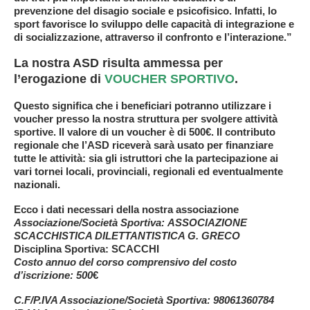
prevenzione del disagio sociale e psicofisico. Infatti, lo
sport favorisce lo sviluppo delle capacità di integrazione e
di socializzazione, attraverso il confronto e l’interazione.”
La nostra ASD risulta ammessa per
l’erogazione di
VOUCHER SPORTIVO
.
Questo significa che i beneficiari potranno utilizzare i
voucher presso la nostra struttura per svolgere attività
sportive. Il valore di un voucher è di 500€. Il contributo
regionale che l’ASD riceverà sarà usato per finanziare
tutte le attività: sia gli istruttori che la partecipazione ai
vari tornei locali, provinciali, regionali ed eventualmente
nazionali.
Ecco i dati necessari della nostra associazione
Associazione/Società Sportiva:
ASSOCIAZIONE
SCACCHISTICA DILETTANTISTICA G. GRECO
Disciplina Sportiva:
SCACCHI
Costo annuo del corso comprensivo del costo
d’iscrizione:
500
€
C.F/P.IVA Associazione/Società Sportiva:
98061360784