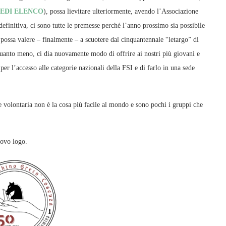
EDI ELENCO
), possa lievitare ulteriormente, avendo l’Associazione
 definitiva, ci sono tutte le premesse perché l’anno prossimo sia possibile
 possa valere – finalmente – a scuotere dal cinquantennale “letargo” di
 quanto meno, ci dia nuovamente modo di offrire ai nostri più giovani e
 per l’accesso alle categorie nazionali della FSI e di farlo in una sede
volontaria non è la cosa più facile al mondo e sono pochi i gruppi che
uovo logo.