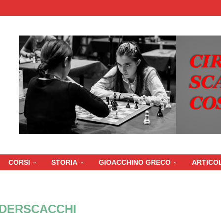
CORSI
STORIA
GIOACCHINO GRECO
ARTICOL
DERSCACCHI