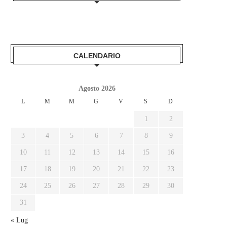
CALENDARIO
Agosto 2026
L
M
M
G
V
S
D
1
2
3
4
5
6
7
8
9
10
11
12
13
14
15
16
17
18
19
20
21
22
23
24
25
26
27
28
29
30
31
« Lug