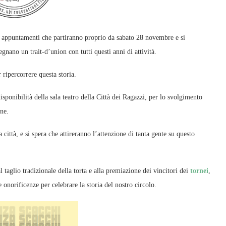
 di appuntamenti che partiranno proprio da sabato 28 novembre e si
ano un trait-d’union con tutti questi anni di attività.
ripercorrere questa storia.
nibilità della sala teatro della Città dei Ragazzi, per lo svolgimento
one.
ittà, e si spera che attireranno l’attenzione di tanta gente su questo
al taglio tradizionale della torta e alla premiazione dei vincitori dei
tornei
,
 e onorificenze per celebrare la storia del nostro circolo.