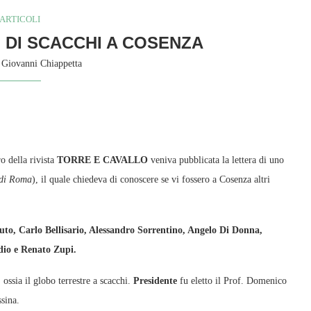
ARTICOLI
NI DI SCACCHI A COSENZA
y
Giovanni Chiappetta
o della rivista
TORRE E CAVALLO
veniva pubblicata la lettera di uno
 di Roma
), il quale chiedeva di conoscere se vi fossero a Cosenza altri
to, Carlo Bellisario, Alessandro Sorrentino, Angelo Di Donna,
dio e Renato Zupi.
ossia il globo terrestre a scacchi.
Presidente
fu eletto il Prof. Domenico
sina.