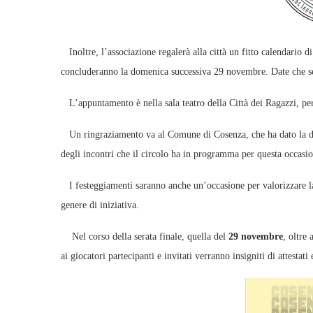
Inoltre, l’associazione regalerà alla città un fitto calendario
concluderanno la domenica successiva 29 novembre. Date che segn
L’appuntamento è nella sala teatro della Città dei Ragazzi, per 
Un ringraziamento va al Comune di Cosenza, che ha dato la dispo
degli incontri che il circolo ha in programma per questa occasi
I festeggiamenti saranno anche un’occasione per valorizzare la c
genere di iniziativa.
Nel corso della serata finale, quella del
29 novembre
, oltre 
ai giocatori partecipanti e invitati verranno insigniti di attestati