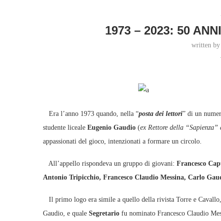
1973 – 2023: 50 AN
written b
Era l’anno 1973 quando, nella “
posta dei lettori
” di un numer
studente liceale
Eugenio Gaudio
(
ex Rettore della “Sapienza”
appassionati del gioco, intenzionati a formare un circolo.
All’appello rispondeva un gruppo di giovani:
Francesco Capu
Antonio Tripicchio, Francesco Claudio Messina, Carlo Gau
Il primo logo era simile a quello della rivista Torre e Cavallo, 
Gaudio, e quale
Segretario
fu nominato Francesco Claudio Mes