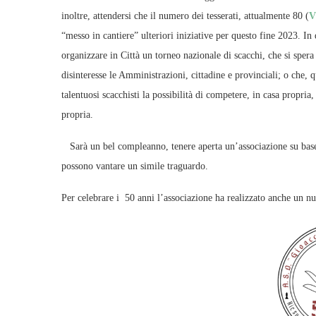
inoltre, attendersi che il numero dei tesserati, attualmente 80 (
V
“messo in cantiere” ulteriori iniziative per questo fine 2023. In
organizzare in Città un torneo nazionale di scacchi, che si spera
disinteresse le Amministrazioni, cittadine e provinciali; o che,
talentuosi scacchisti la possibilità di competere, in casa propria,
propria.
Sarà un bel compleanno, tenere aperta un’associazione su base 
possono vantare un simile traguardo.
Per celebrare i 50 anni l’associazione ha realizzato anche un n