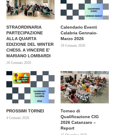
STRAORDINARIA
Calendario Eventi
PARTECIPAZIONE
Calabria Gennaio-
ALLA QUARTA
Marzo 2026
EDIZIONE DEL WINTER
18 Gennaio 2026
CHESS. A VINCERE E’
MARIANO LOMBARDI
26 Gennaio 2026
PROSSIMI TORNEI
Torneo di
Qualificazione CIG
4 Gennaio 2026
2026 Catanzaro –
Report
15 Dicembre 2025