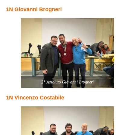
1N Giovanni Brogneri
2° Assoluto Giovanni Brogneri
1N Vincenzo Costabile