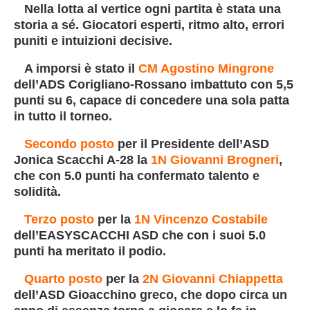
Nella lotta al vertice ogni partita è stata una
storia a sé. Giocatori esperti, ritmo alto, errori
puniti e intuizioni decisive.
A imporsi è stato il
CM Agostino Mingrone
dell’ADS Corigliano-Rossano imbattuto con 5,5
punti su 6, capace di concedere una sola patta
in tutto il torneo.
Secondo posto
per il Presidente dell’ASD
Jonica Scacchi A-28 la
1N Giovanni Brogneri
,
che con 5.0 punti ha confermato talento e
solidità.
Terzo posto
per la
1N Vincenzo Costabile
dell’EASYSCACCHI ASD che con i suoi 5.0
punti ha meritato il podio.
Quarto posto
per la
2N
Giovanni Chiappetta
dell’ASD Gioacchino greco, che dopo circa un