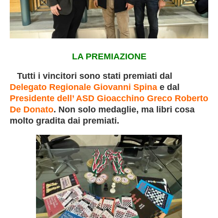
LA PREMIAZIONE
Tutti i vincitori sono stati premiati dal
Delegato Regionale Giovanni Spina
e dal
Presidente dell’ ASD Gioacchino Greco
Roberto
De Donato
. Non solo medaglie, ma libri cosa
molto gradita dai premiati.