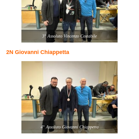
3° Assoluto Vincenzo Costabile
2N Giovanni Chiappetta
4° Assoluto Giovanni Chiappetta