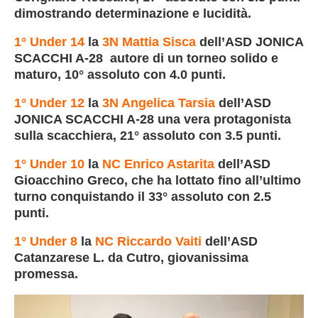
dimostrando determinazione e lucidità.
1° Under 14
la
3N Mattia Sisca
dell’ASD JONICA
SCACCHI A-28 autore di un torneo solido e
maturo, 10° assoluto con 4.0 punti.
1° Under 12
la
3N Angelica Tarsia
dell’ASD
JONICA SCACCHI A-28 una vera protagonista
sulla scacchiera, 21° assoluto con 3.5 punti.
1° Under
10
la
NC Enrico Astarita
dell’ASD
Gioacchino Greco, che ha lottato fino all’ultimo
turno conquistando il 33° assoluto con 2.5
punti.
1° Under 8
la
NC
Riccardo Vaiti
dell’ASD
Catanzarese L. da Cutro, giovanissima
promessa.