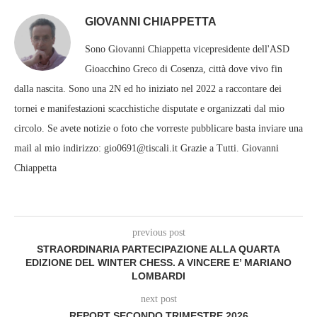
GIOVANNI CHIAPPETTA
Sono Giovanni Chiappetta vicepresidente dell'ASD
Gioacchino Greco di Cosenza, città dove vivo fin
dalla nascita. Sono una 2N ed ho iniziato nel 2022 a raccontare dei
tornei e manifestazioni scacchistiche disputate e organizzati dal mio
circolo. Se avete notizie o foto che vorreste pubblicare basta inviare una
mail al mio indirizzo: gio0691@tiscali.it Grazie a Tutti. Giovanni
Chiappetta
previous post
STRAORDINARIA PARTECIPAZIONE ALLA QUARTA
EDIZIONE DEL WINTER CHESS. A VINCERE E’ MARIANO
LOMBARDI
next post
REPORT SECONDO TRIMESTRE 2026