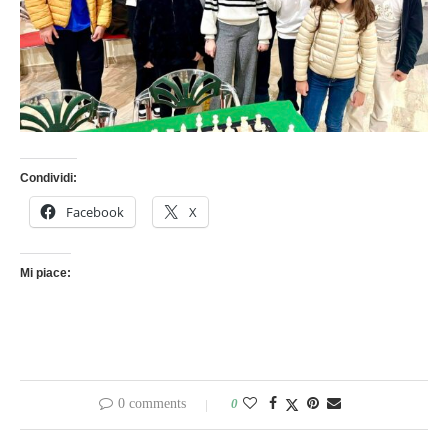
Condividi:
Facebook
X
Mi piace:
0 comments
0