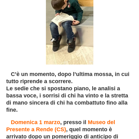
C’è un momento, dopo l’ultima mossa, in cui
tutto riprende a scorrere.
Le sedie che si spostano piano, le analisi a
bassa voce, i sorrisi di chi ha vinto e la stretta
di mano sincera di chi ha combattuto fino alla
fine.
Domenica 1 marzo
, presso il
Museo del
Presente a Rende (CS)
, quel momento è
arrivato dopo un pomeriggio di anticipo di