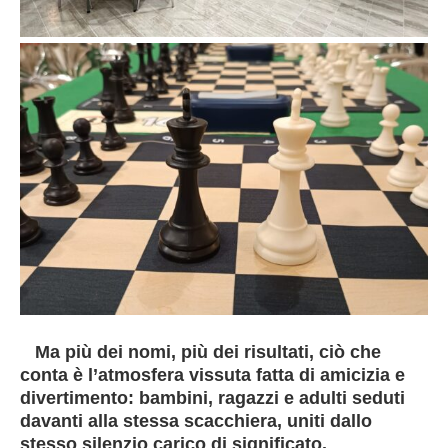
Ma più dei nomi, più dei risultati, ciò che
conta è l’atmosfera vissuta fatta di amicizia e
divertimento: bambini, ragazzi e adulti seduti
davanti alla stessa scacchiera, uniti dallo
stesso silenzio carico di significato.