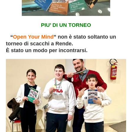
PIU’ DI UN TORNEO
“
Open Your Mind
” non è stato soltanto un
torneo di scacchi a Rende.
È stato un modo per incontrarsi.