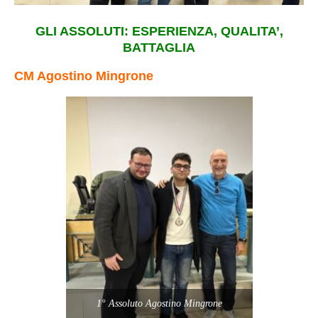
GLI ASSOLUTI: ESPERIENZA, QUALITA’,
BATTAGLIA
CM Agostino Mingrone
1° Assoluto Agostino Mingrone