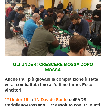
GLI UNDER: CRESCERE MOSSA DOPO
MOSSA
Anche tra i più giovani la competizione è stata
vera, combattuta fino all’ultimo turno. Ecco i
vincitori:
1° Under 16
la
1N Davide Santo
dell’ADS
Corigliano-Rossano, 17° assoluto con 3.5 punti