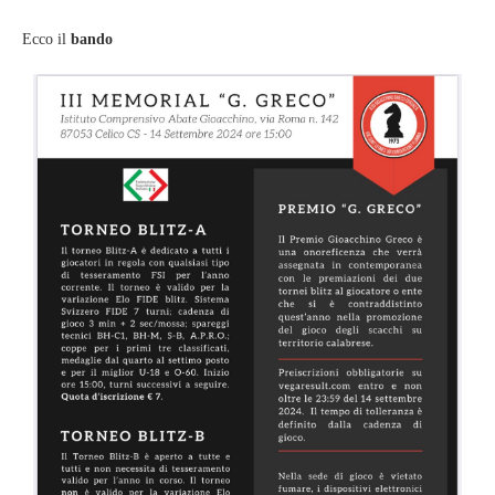
Ecco il
bando