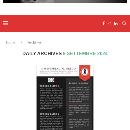
Home
Archives
DAILY ARCHIVES
9 SETTEMBRE 2024