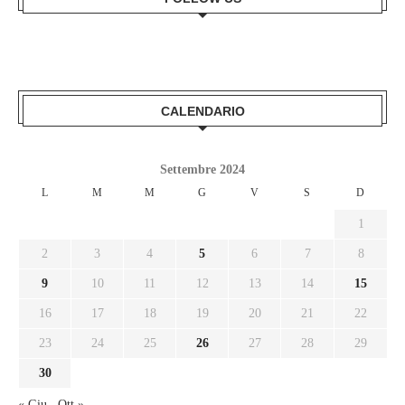
CALENDARIO
Settembre 2024
L
M
M
G
V
S
D
1
2
3
4
5
6
7
8
9
10
11
12
13
14
15
16
17
18
19
20
21
22
23
24
25
26
27
28
29
30
« Giu
Ott »