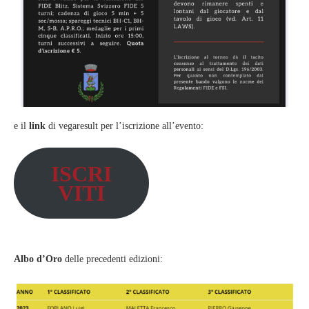
e il
link
di vegaresult per l’iscrizione all’evento:
ISCRI
VITI
Albo d’Oro
delle precedenti edizioni: