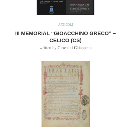
ARTICOLI
III MEMORIAL “GIOACCHINO GRECO” –
CELICO (CS)
written by
Giovanni Chiappetta